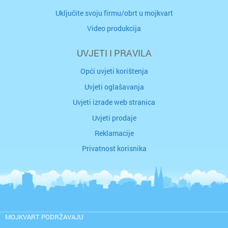
Uključite svoju firmu/obrt u mojkvart
Video produkcija
UVJETI I PRAVILA
Opći uvjeti korištenja
Uvjeti oglašavanja
Uvjeti izrade web stranica
Uvjeti prodaje
Reklamacije
Privatnost korisnika
MOJKVART PODRŽAVAJU