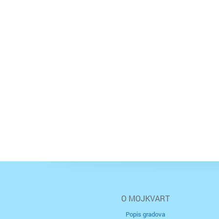
O MOJKVART
Popis gradova