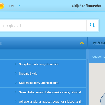
Uključite firmu/obrt
18°C
E
POŽEG
Socijalna skrb, savjetovalište
Srednja škola
Studenski dom, učenički dom
Sveučilište, veleučilište, visoka škola, fakultet
Udruge građana, Savezi, Društva, Klubovi, Zajednice