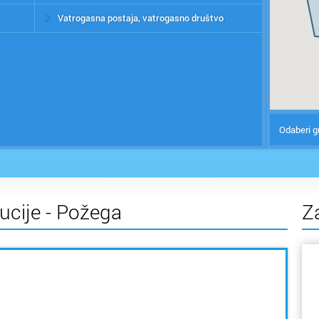
Vatrogasna postaja, vatrogasno društvo
Odaberi g
tucije - Požega
Z