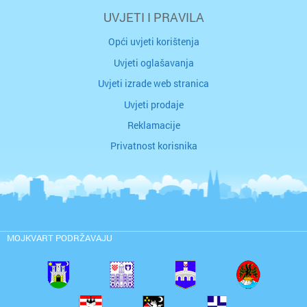
UVJETI I PRAVILA
Opći uvjeti korištenja
Uvjeti oglašavanja
Uvjeti izrade web stranica
Uvjeti prodaje
Reklamacije
Privatnost korisnika
MOJKVART PODRŽAVAJU