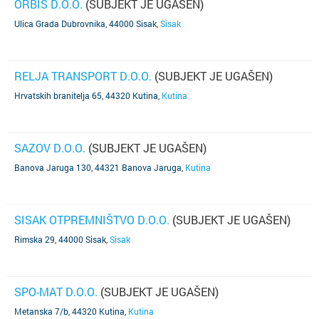
ORBIS D.O.O.
(SUBJEKT JE UGAŠEN)
Ulica Grada Dubrovnika, 44000 Sisak
,
Sisak
RELJA TRANSPORT D.O.O.
(SUBJEKT JE UGAŠEN)
Hrvatskih branitelja 65, 44320 Kutina
,
Kutina
SAZOV D.O.O.
(SUBJEKT JE UGAŠEN)
Banova Jaruga 130, 44321 Banova Jaruga
,
Kutina
SISAK OTPREMNIŠTVO D.O.O.
(SUBJEKT JE UGAŠEN)
Rimska 29, 44000 Sisak
,
Sisak
SPO-MAT D.O.O.
(SUBJEKT JE UGAŠEN)
Metanska 7/b, 44320 Kutina
,
Kutina