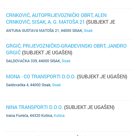
CRNKOVIĆ, AUTOPRIJEVOZNIČKI OBRT, ALEN
CRNKOVIĆ, SISAK, A. G. MATOŠA 21
(SUBJEKT JE
UGAŠEN)
ANTUNA GUSTAVA MATOŠA 21, 44000 SISAK
,
Sisak
GRGIĆ, PRIJEVOZNIČKO-GRAĐEVINSKI OBRT, JANDRO
GRGIĆ
(SUBJEKT JE UGAŠEN)
GALDOVAČKA 339, 44000 SISAK
,
Sisak
MONA - CO TRANSPORTI D.O.O.
(SUBJEKT JE UGAŠEN)
Galdovačka 4, 44000 Sisak
,
Sisak
NINA TRANSPORTI D.O.O.
(SUBJEKT JE UGAŠEN)
Ivana Fumića, 44320 Kutina
,
Kutina