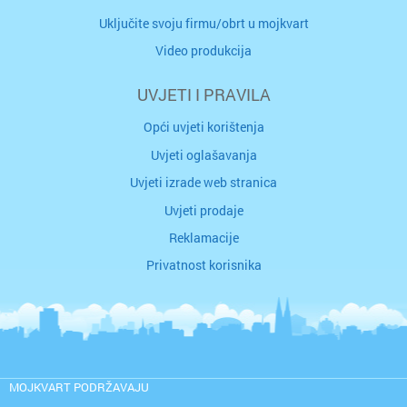
Uključite svoju firmu/obrt u mojkvart
Video produkcija
UVJETI I PRAVILA
Opći uvjeti korištenja
Uvjeti oglašavanja
Uvjeti izrade web stranica
Uvjeti prodaje
Reklamacije
Privatnost korisnika
MOJKVART PODRŽAVAJU