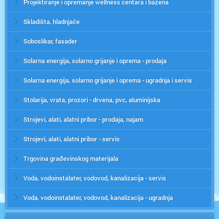
Projektiranje i opremanje wellness centara i bazena
Skladišta, hladnjače
Soboslikar, fasader
Solarna energija, solarno grijanje i oprema - prodaja
Solarna energija, solarno grijanje i oprema - ugradnja i servis
Stolarija, vrata, prozori - drvena, pvc, aluminijska
Strojevi, alati, alatni pribor - prodaja, najam
Strojevi, alati, alatni pribor - servis
Trgovina građevinskog materijala
Voda, vodoinstalater, vodovod, kanalizacija - servis
Voda, vodoinstalater, vodovod, kanalizacija - ugradnja