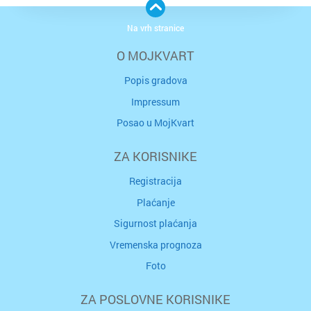
Na vrh stranice
O MOJKVART
Popis gradova
Impressum
Posao u MojKvart
ZA KORISNIKE
Registracija
Plaćanje
Sigurnost plaćanja
Vremenska prognoza
Foto
ZA POSLOVNE KORISNIKE