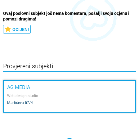
Ovaj poslovni subjekt još nema komentara, pošalji svoju ocjenu i
pomozi drugima!
OCIJENI
Provjereni subjekti:
AG MEDIA
Web design studio
Martićeva 67/4