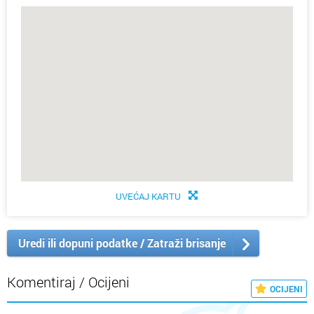
UVEĆAJ KARTU
Uredi ili dopuni podatke / Zatraži brisanje
Komentiraj / Ocijeni
OCIJENI