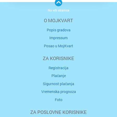
Na vrh stranice
O MOJKVART
Popis gradova
Impressum
Posao u MojKvart
ZA KORISNIKE
Registracija
Plaćanje
Sigurnost plaćanja
Vremenska prognoza
Foto
ZA POSLOVNE KORISNIKE