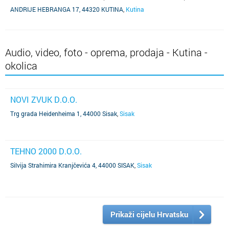
ANDRIJE HEBRANGA 17, 44320 KUTINA
,
Kutina
Audio, video, foto - oprema, prodaja - Kutina -
okolica
NOVI ZVUK D.O.O.
Trg grada Heidenheima 1, 44000 Sisak
,
Sisak
TEHNO 2000 D.O.O.
Silvija Strahimira Kranjčevića 4, 44000 SISAK
,
Sisak
Prikaži cijelu Hrvatsku