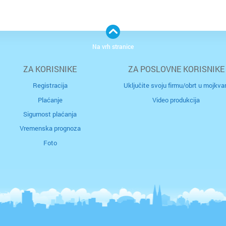
Na vrh stranice
ZA KORISNIKE
ZA POSLOVNE KORISNIKE
Registracija
Uključite svoju firmu/obrt u mojkvar
Plaćanje
Video produkcija
Sigurnost plaćanja
Vremenska prognoza
Foto