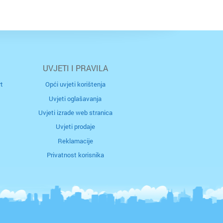
UVJETI I PRAVILA
t
Opći uvjeti korištenja
Uvjeti oglašavanja
Uvjeti izrade web stranica
Uvjeti prodaje
Reklamacije
Privatnost korisnika