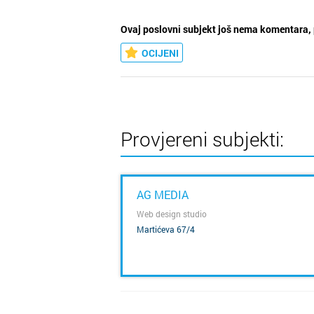
Ovaj poslovni subjekt još nema komentara, 
OCIJENI
Provjereni subjekti:
AG MEDIA
Web design studio
Martićeva 67/4
SAZNAJ VIŠE