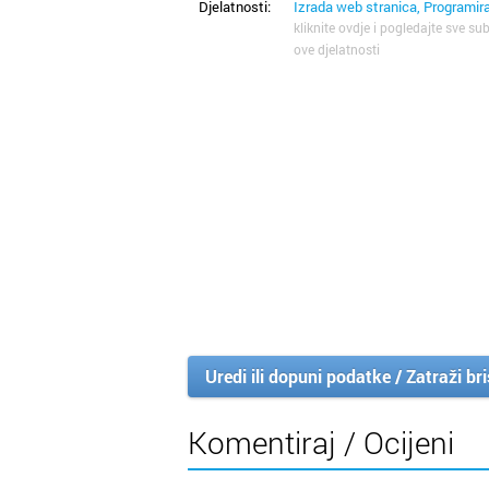
Djelatnosti:
Izrada web stranica, Programir
kliknite ovdje i pogledajte sve sub
ove djelatnosti
Uredi ili dopuni podatke / Zatraži br
Komentiraj / Ocijeni