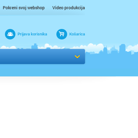
Pokreni svoj webshop
Video produkcija
Prijava korisnika
Košarica
rad