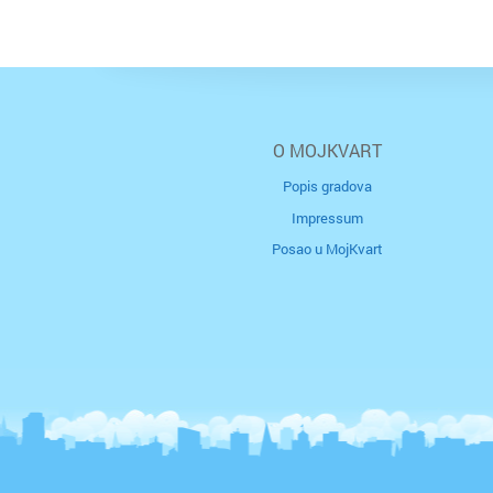
O MOJKVART
Popis gradova
Impressum
Posao u MojKvart