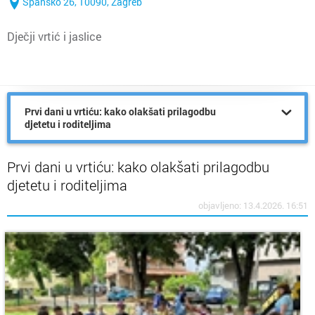
Špansko 26, 10090, Zagreb
Dječji vrtić i jaslice
Prvi dani u vrtiću: kako olakšati prilagodbu
djetetu i roditeljima
Prvi dani u vrtiću: kako olakšati prilagodbu
djetetu i roditeljima
objavljeno: 13.4.2026. 16:51