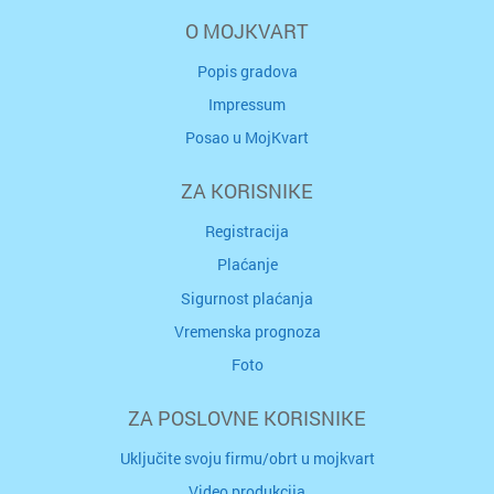
O MOJKVART
Popis gradova
Impressum
Posao u MojKvart
ZA KORISNIKE
Registracija
Plaćanje
Sigurnost plaćanja
Vremenska prognoza
Foto
ZA POSLOVNE KORISNIKE
Uključite svoju firmu/obrt u mojkvart
Video produkcija