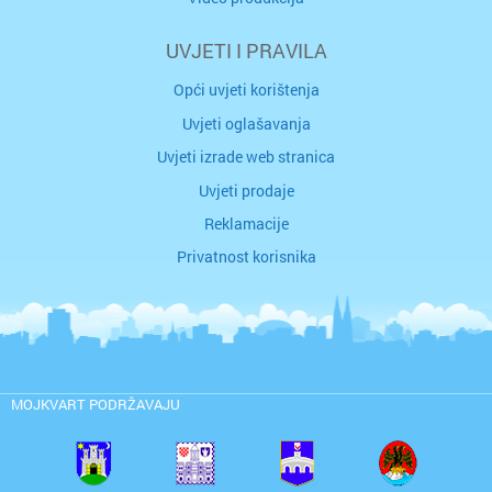
UVJETI I PRAVILA
Opći uvjeti korištenja
Uvjeti oglašavanja
Uvjeti izrade web stranica
Uvjeti prodaje
Reklamacije
Privatnost korisnika
MOJKVART PODRŽAVAJU