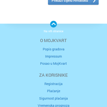
Prikaži cijelu Hrvatsku
Na vrh stranice
O MOJKVART
Popis gradova
Impressum
Posao u MojKvart
ZA KORISNIKE
Registracija
Plaćanje
Sigurnost plaćanja
Vremenska prognoza