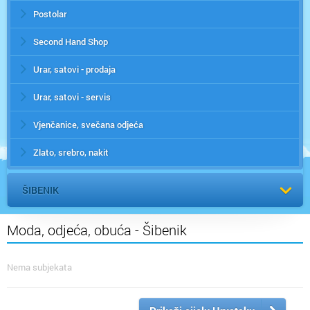
Postolar
Second Hand Shop
Urar, satovi - prodaja
Urar, satovi - servis
Vjenčanice, svečana odjeća
Zlato, srebro, nakit
ŠIBENIK
Moda, odjeća, obuća - Šibenik
Nema subjekata