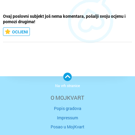
Ovaj poslovni subjekt još nema komentara, pošalji svoju ocjenu i
pomozi drugima!
OCIJENI
Na vrh stranice
O MOJKVART
Popis gradova
Impressum
Posao u MojKvart