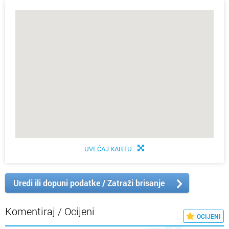
UVEĆAJ KARTU
Uredi ili dopuni podatke / Zatraži brisanje
Komentiraj / Ocijeni
OCIJENI