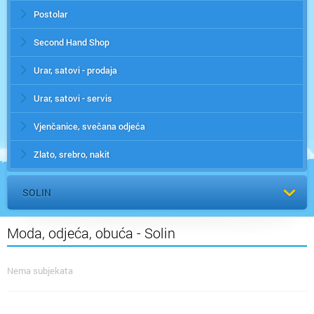
Postolar
Second Hand Shop
Urar, satovi - prodaja
Urar, satovi - servis
Vjenčanice, svečana odjeća
Zlato, srebro, nakit
SOLIN
Moda, odjeća, obuća - Solin
Nema subjekata