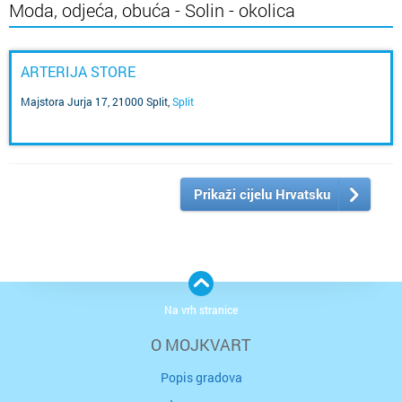
Moda, odjeća, obuća - Solin - okolica
ARTERIJA STORE
Majstora Jurja 17, 21000 Split
,
Split
Prikaži cijelu Hrvatsku
Na vrh stranice
O MOJKVART
Popis gradova