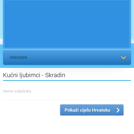
SKRADIN
Kućni ljubimci - Skradin
Nema subjekata
Prikaži cijelu Hrvatsku