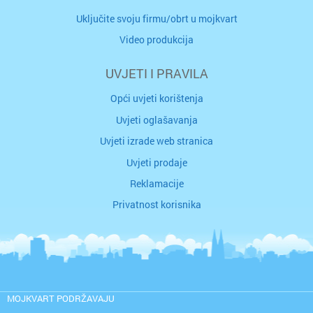
Uključite svoju firmu/obrt u mojkvart
Video produkcija
UVJETI I PRAVILA
Opći uvjeti korištenja
Uvjeti oglašavanja
Uvjeti izrade web stranica
Uvjeti prodaje
Reklamacije
Privatnost korisnika
MOJKVART PODRŽAVAJU