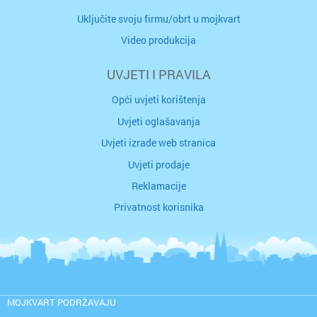
Uključite svoju firmu/obrt u mojkvart
Video produkcija
UVJETI I PRAVILA
Opći uvjeti korištenja
Uvjeti oglašavanja
Uvjeti izrade web stranica
Uvjeti prodaje
Reklamacije
Privatnost korisnika
MOJKVART PODRŽAVAJU