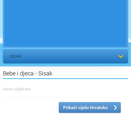
SISAK
Bebe i djeca - Sisak
Nema subjekata
Prikaži cijelu Hrvatsku