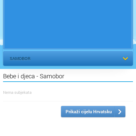
SAMOBOR
Bebe i djeca - Samobor
Nema subjekata
Prikaži cijelu Hrvatsku