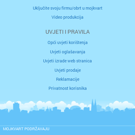
Uključite svoju firmu/obrt u mojkvart
Video produkcija
UVJETI I PRAVILA
Opći uvjeti korištenja
Uvjeti oglašavanja
Uvjeti izrade web stranica
Uvjeti prodaje
Reklamacije
Privatnost korisnika
MOJKVART PODRŽAVAJU