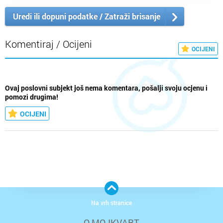
Uredi ili dopuni podatke / Zatraži brisanje
Komentiraj / Ocijeni
OCIJENI
Ovaj poslovni subjekt još nema komentara, pošalji svoju ocjenu i
pomozi drugima!
OCIJENI
Na vrh stranice
O MOJKVART