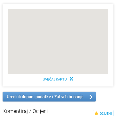
UVEĆAJ KARTU
Uredi ili dopuni podatke / Zatraži brisanje
Komentiraj / Ocijeni
OCIJENI