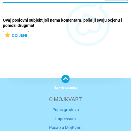
Ovaj poslovni subjekt još nema komentara, pošalji svoju ocjenu i
pomozi drugima!
OCIJENI
Na vrh stranice
O MOJKVART
Popis gradova
Impressum
Posao u MojKvart