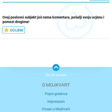
Ovaj poslovni subjekt još nema komentara, pošalji svoju ocjenu i
pomozi drugima!
OCIJENI
Na vrh stranice
O MOJKVART
Popis gradova
Impressum
Posao u MojKvart