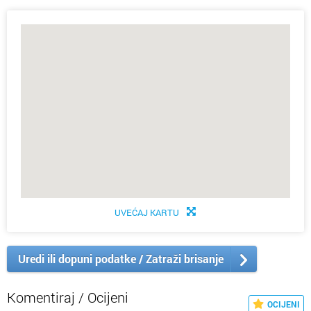
UVEĆAJ KARTU
Uredi ili dopuni podatke / Zatraži brisanje
Komentiraj / Ocijeni
OCIJENI