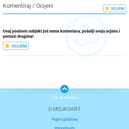
Komentiraj / Ocijeni
OCIJENI
Ovaj poslovni subjekt još nema komentara, pošalji svoju ocjenu i
pomozi drugima!
OCIJENI
Na vrh stranice
O MOJKVART
Popis gradova
Impressum