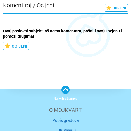
Komentiraj / Ocijeni
OCIJENI
Ovaj poslovni subjekt još nema komentara, pošalji svoju ocjenu i
pomozi drugima!
OCIJENI
Na vrh stranice
O MOJKVART
Popis gradova
Impressum