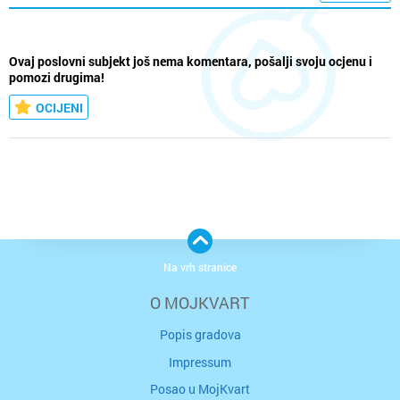
Ovaj poslovni subjekt još nema komentara, pošalji svoju ocjenu i
pomozi drugima!
OCIJENI
Na vrh stranice
O MOJKVART
Popis gradova
Impressum
Posao u MojKvart