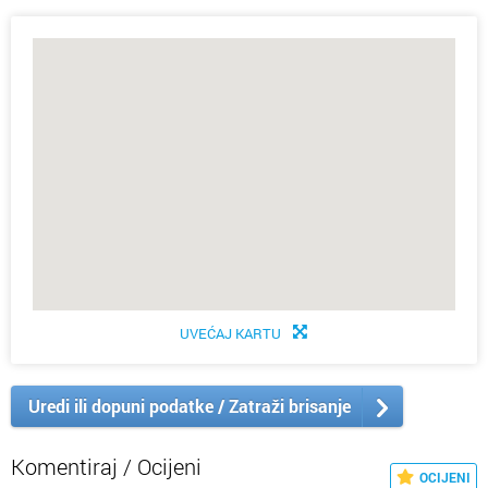
UVEĆAJ KARTU
Uredi ili dopuni podatke / Zatraži brisanje
Komentiraj / Ocijeni
OCIJENI