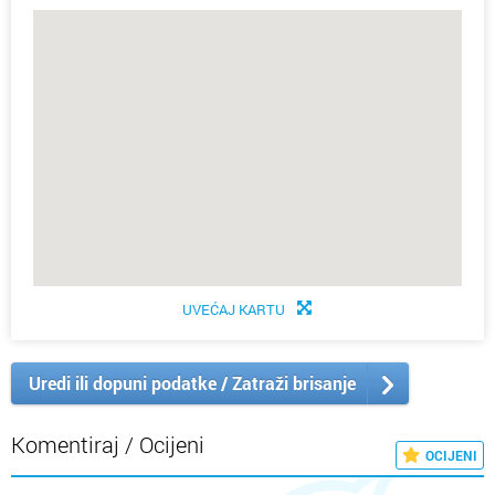
UVEĆAJ KARTU
Uredi ili dopuni podatke / Zatraži brisanje
Komentiraj / Ocijeni
OCIJENI