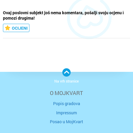
Ovaj poslovni subjekt još nema komentara, pošalji svoju ocjenu i
pomozi drugima!
OCIJENI
Na vrh stranice
O MOJKVART
Popis gradova
Impressum
Posao u MojKvart