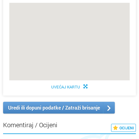
UVEĆAJ KARTU
Uredi ili dopuni podatke / Zatraži brisanje
Komentiraj / Ocijeni
OCIJENI