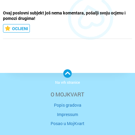
Ovaj poslovni subjekt još nema komentara, pošalji svoju ocjenu i
pomozi drugima!
OCIJENI
Na vrh stranice
O MOJKVART
Popis gradova
Impressum
Posao u MojKvart