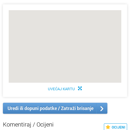
UVEĆAJ KARTU
Uredi ili dopuni podatke / Zatraži brisanje
Komentiraj / Ocijeni
OCIJENI