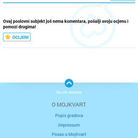
Ovaj poslovni subjekt još nema komentara, pošalji svoju ocjenu i
pomozi drugima!
OCIJENI
Na vrh stranice
O MOJKVART
Popis gradova
Impressum
Posao u MojKvart