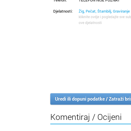
Djelatnosti:
Žig, Pečat, Štambilj, Graviranje
kliknite ovdje i pogledajte sve sub
ove djelatnosti
Uredi ili dopuni podatke / Zatraži br
Komentiraj / Ocijeni