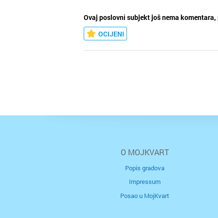
Ovaj poslovni subjekt još nema komentara, 
OCIJENI
O MOJKVART
Popis gradova
Impressum
Posao u MojKvart