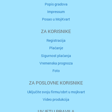
Popis gradova
Impressum
Posao u MojKvart
ZA KORISNIKE
Registracija
Plaćanje
Sigurnost plaćanja
Vremenska prognoza
Foto
ZA POSLOVNE KORISNIKE
Uključite svoju firmu/obrt u mojkvart
Video produkcija
UVJETI I PRAVILA