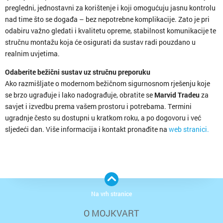
pregledni, jednostavni za korištenje i koji omogućuju jasnu kontrolu
nad time što se događa – bez nepotrebne komplikacije. Zato je pri
odabiru važno gledati i kvalitetu opreme, stabilnost komunikacije te
stručnu montažu koja će osigurati da sustav radi pouzdano u
realnim uvjetima.
Odaberite bežični sustav uz stručnu preporuku
Ako razmišljate o modernom bežičnom sigurnosnom rješenju koje
se brzo ugrađuje i lako nadograđuje, obratite se
Marvid Tradeu
za
savjet i izvedbu prema vašem prostoru i potrebama. Termini
ugradnje često su dostupni u kratkom roku, a po dogovoru i već
sljedeći dan. Više informacija i kontakt pronađite na
web stranici.
Na vrh stranice
O MOJKVART