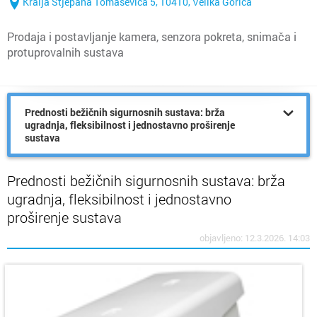
Kralja Stjepana Tomaševića 5, 10410, Velika Gorica
Prodaja i postavljanje kamera, senzora pokreta, snimača i
protuprovalnih sustava
Prednosti bežičnih sigurnosnih sustava: brža
ugradnja, fleksibilnost i jednostavno proširenje
sustava
Prednosti bežičnih sigurnosnih sustava: brža
ugradnja, fleksibilnost i jednostavno
proširenje sustava
objavljeno: 12.3.2026. 14:03